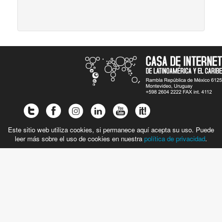
Este sitio web utiliza cookies, si permanece aquí acepta su uso. Puede
leer más sobre el uso de cookies en nuestra
política de privacidad
.