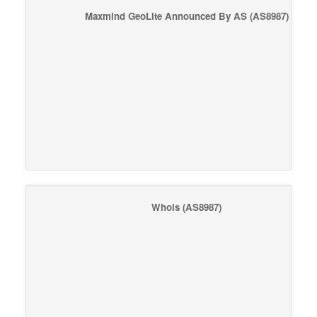
Maxmind GeoLite Announced By AS
(AS8987)
Whois
(AS8987)