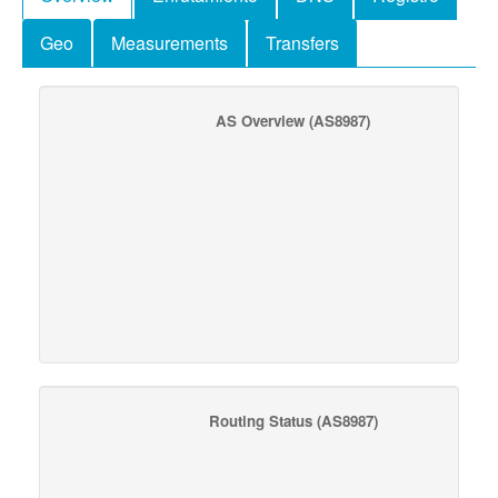
Geo
Measurements
Transfers
AS Overview
(AS8987)
Routing Status
(AS8987)