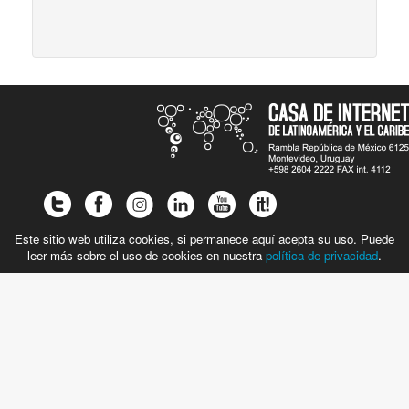
Este sitio web utiliza cookies, si permanece aquí acepta su uso. Puede
leer más sobre el uso de cookies en nuestra
política de privacidad
.