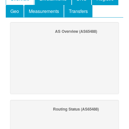
Geo
Measurements
Transfers
AS Overview
(AS65488)
Routing Status
(AS65488)