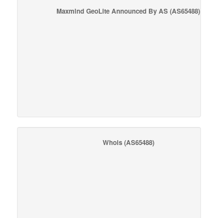
Maxmind GeoLite Announced By AS
(AS65488)
Whois
(AS65488)