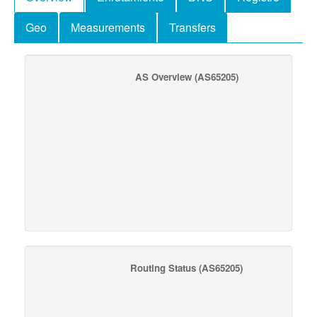
Geo
Measurements
Transfers
AS Overview
(AS65205)
Routing Status
(AS65205)