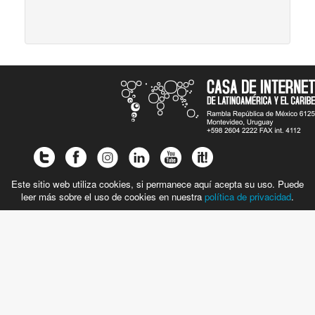
Este sitio web utiliza cookies, si permanece aquí acepta su uso. Puede
leer más sobre el uso de cookies en nuestra
política de privacidad
.