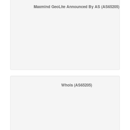
Maxmind GeoLite Announced By AS
(AS65205)
Whois
(AS65205)