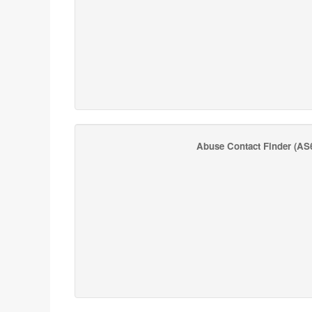
Abuse Contact Finder
(AS6