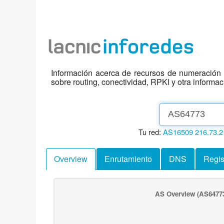
Información acerca de recursos de numeración d
sobre routing, conectividad, RPKI y otra informa
Tu red:
AS16509
216.73.2
Overview
Enrutamiento
DNS
Regis
AS Overview
(AS6477