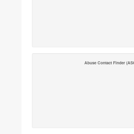
Abuse Contact Finder
(AS6