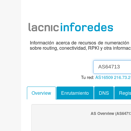
Información acerca de recursos de numeración d
sobre routing, conectividad, RPKI y otra informa
Tu red:
AS16509
216.73.2
Overview
Enrutamiento
DNS
Regis
AS Overview
(AS6471