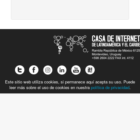
Este sitio web utiliza cookies, si permanece aquí acepta su uso. Puede
leer más sobre el uso de cookies en nuestra
política de privacidad
.