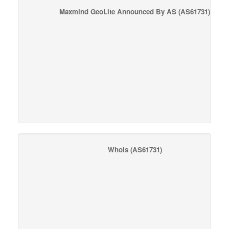
Maxmind GeoLite Announced By AS
(AS61731)
Whois
(AS61731)