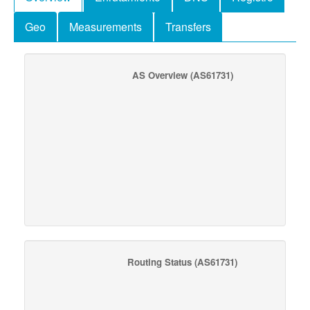
Geo
Measurements
Transfers
AS Overview
(AS61731)
Routing Status
(AS61731)