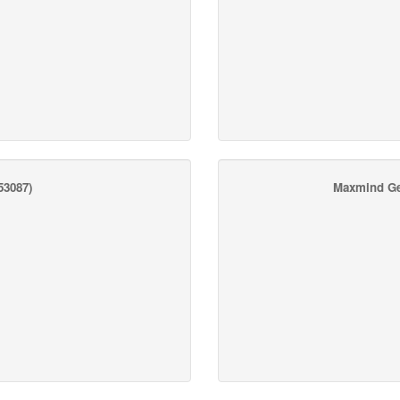
3087)
Maxmind Ge