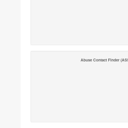
Abuse Contact Finder
(AS5