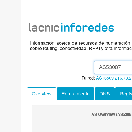
Información acerca de recursos de numeración d
sobre routing, conectividad, RPKI y otra informa
Tu red:
AS16509
216.73.2
Overview
Enrutamiento
DNS
Regis
AS Overview
(AS5308