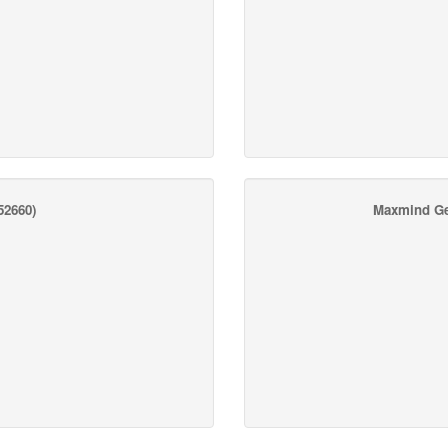
2660)
Maxmind Ge