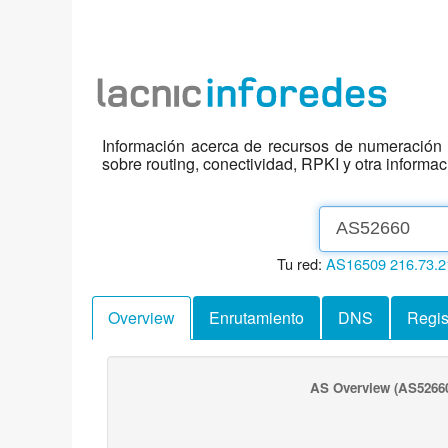
Información acerca de recursos de numeración d
sobre routing, conectividad, RPKI y otra informa
Tu red:
AS16509
216.73.2
Overview
Enrutamiento
DNS
Regis
AS Overview
(AS5266