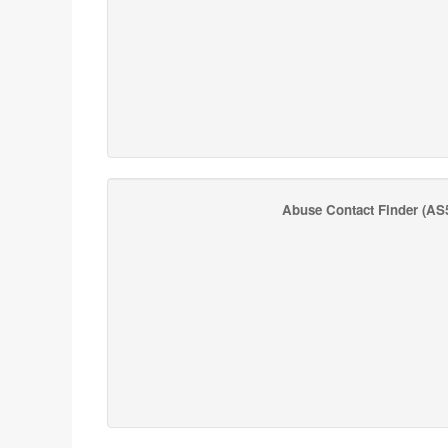
Abuse Contact Finder
(AS5