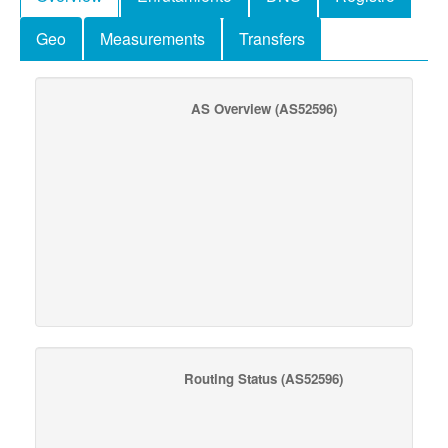
Geo
Measurements
Transfers
AS Overview
(AS52596)
Routing Status
(AS52596)