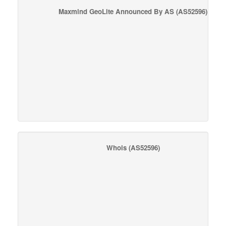
Maxmind GeoLite Announced By AS
(AS52596)
Whois
(AS52596)