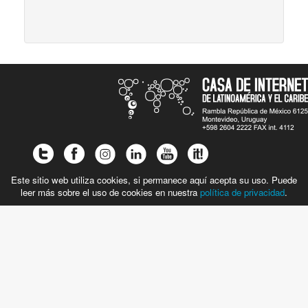
Este sitio web utiliza cookies, si permanece aquí acepta su uso. Puede
leer más sobre el uso de cookies en nuestra
política de privacidad
.