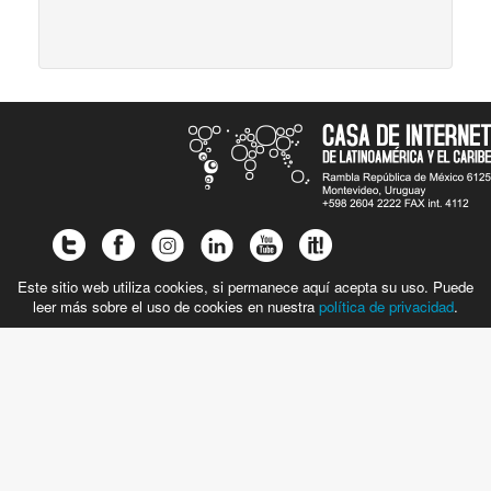
Este sitio web utiliza cookies, si permanece aquí acepta su uso. Puede
leer más sobre el uso de cookies en nuestra
política de privacidad
.