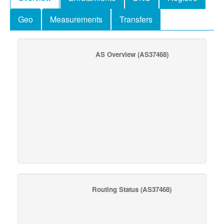
Geo
Measurements
Transfers
AS Overview
(AS37468)
Routing Status
(AS37468)