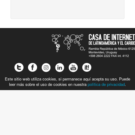
Este sitio web utiliza cookies, si permanece aquí acepta su uso. Puede
leer más sobre el uso de cookies en nuestra
política de privacidad
.