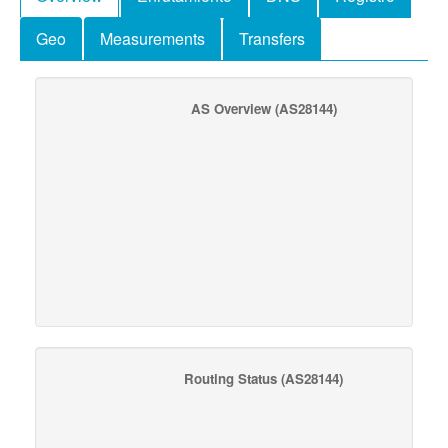
Geo
Measurements
Transfers
AS Overview
(AS28144)
Routing Status
(AS28144)