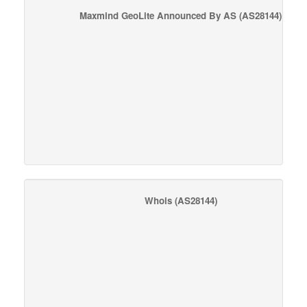
Maxmind GeoLite Announced By AS
(AS28144)
Whois
(AS28144)