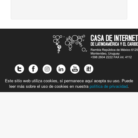
Este sitio web utiliza cookies, si permanece aquí acepta su uso. Puede
leer más sobre el uso de cookies en nuestra
política de privacidad
.