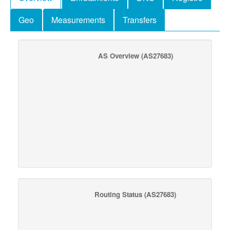
Geo
Measurements
Transfers
AS Overview
(AS27683)
Routing Status
(AS27683)