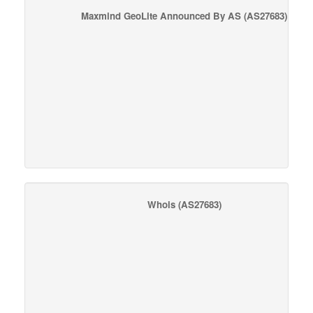
Maxmind GeoLite Announced By AS
(AS27683)
Whois
(AS27683)