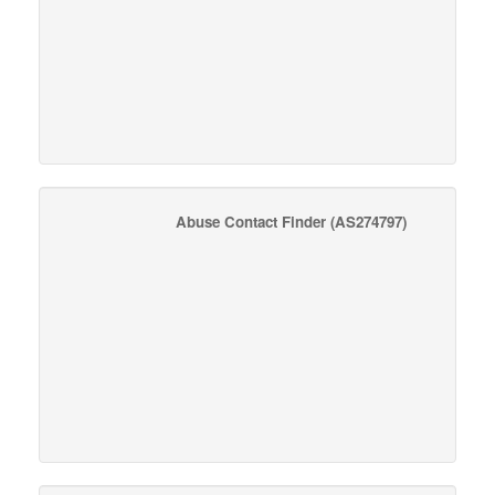
Abuse Contact Finder
(AS274797)