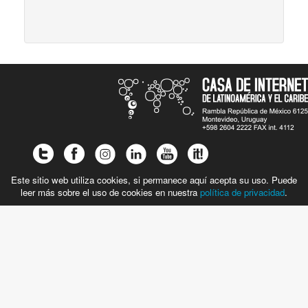
Este sitio web utiliza cookies, si permanece aquí acepta su uso. Puede
leer más sobre el uso de cookies en nuestra
política de privacidad
.