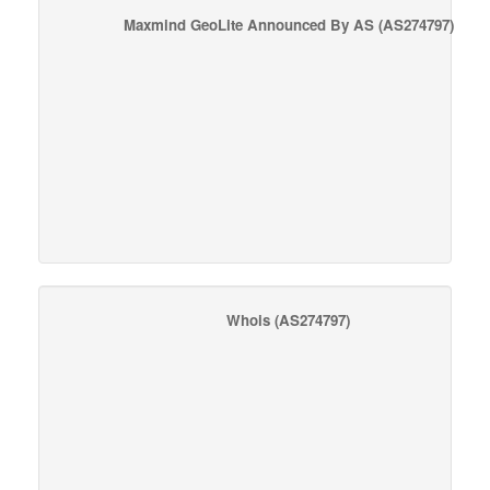
Maxmind GeoLite Announced By AS
(AS274797)
Whois
(AS274797)