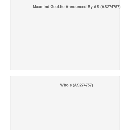
Maxmind GeoLite Announced By AS
(AS274757)
Whois
(AS274757)