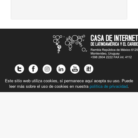
Este sitio web utiliza cookies, si permanece aquí acepta su uso. Puede
leer más sobre el uso de cookies en nuestra
política de privacidad
.