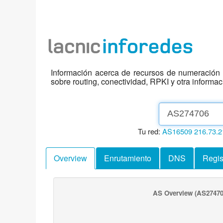
Información acerca de recursos de numeración d
sobre routing, conectividad, RPKI y otra informa
Tu red:
AS16509
216.73.2
Overview
Enrutamiento
DNS
Regis
AS Overview
(AS27470