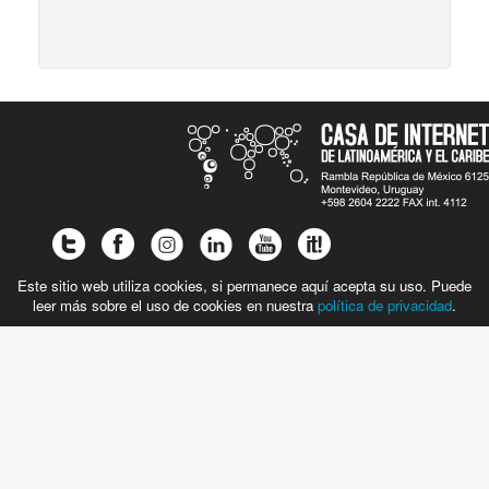
Este sitio web utiliza cookies, si permanece aquí acepta su uso. Puede
leer más sobre el uso de cookies en nuestra
política de privacidad
.