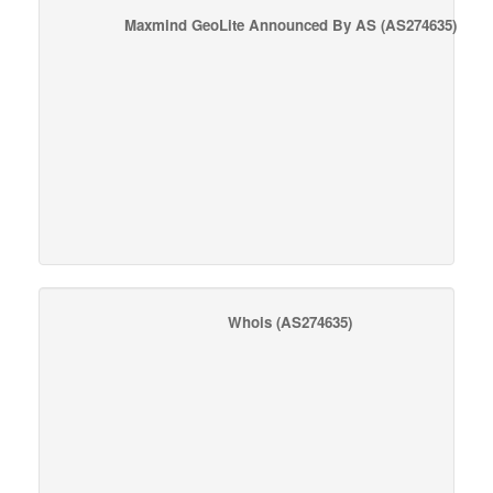
Maxmind GeoLite Announced By AS
(AS274635)
Whois
(AS274635)