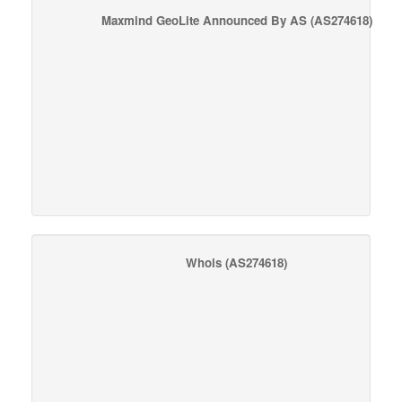
Maxmind GeoLite Announced By AS
(AS274618)
Whois
(AS274618)