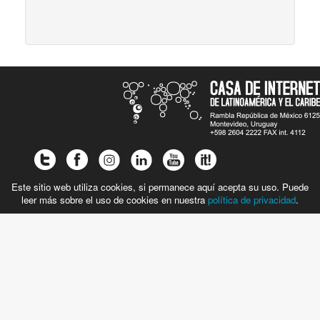
Este sitio web utiliza cookies, si permanece aquí acepta su uso. Puede
leer más sobre el uso de cookies en nuestra
política de privacidad
.