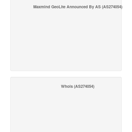
Maxmind GeoLite Announced By AS
(AS274054)
Whois
(AS274054)