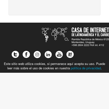
Este sitio web utiliza cookies, si permanece aquí acepta su uso. Puede
leer más sobre el uso de cookies en nuestra
política de privacidad
.