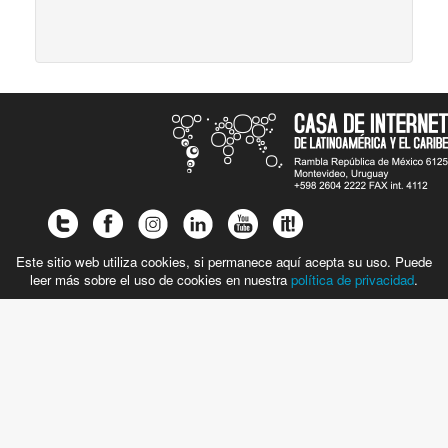
Este sitio web utiliza cookies, si permanece aquí acepta su uso. Puede
leer más sobre el uso de cookies en nuestra
política de privacidad
.