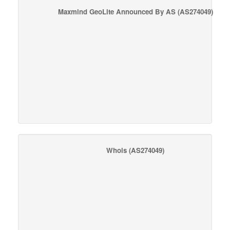
Maxmind GeoLite Announced By AS
(AS274049)
Whois
(AS274049)