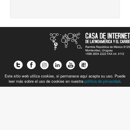
Este sitio web utiliza cookies, si permanece aquí acepta su uso. Puede
leer más sobre el uso de cookies en nuestra
política de privacidad
.