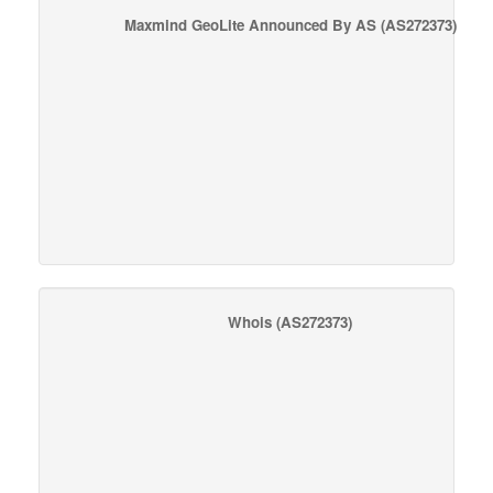
Maxmind GeoLite Announced By AS
(AS272373)
Whois
(AS272373)