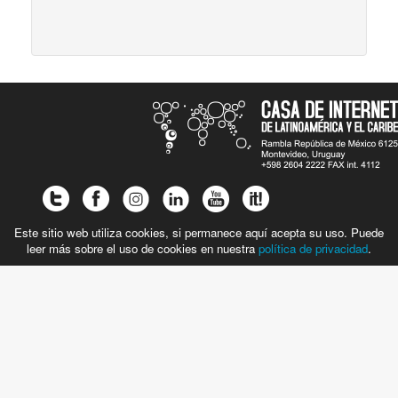
Este sitio web utiliza cookies, si permanece aquí acepta su uso. Puede
leer más sobre el uso de cookies en nuestra
política de privacidad
.