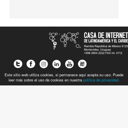
Este sitio web utiliza cookies, si permanece aquí acepta su uso. Puede
leer más sobre el uso de cookies en nuestra
política de privacidad
.