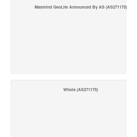
Maxmind GeoLite Announced By AS
(AS271175)
Whois
(AS271175)