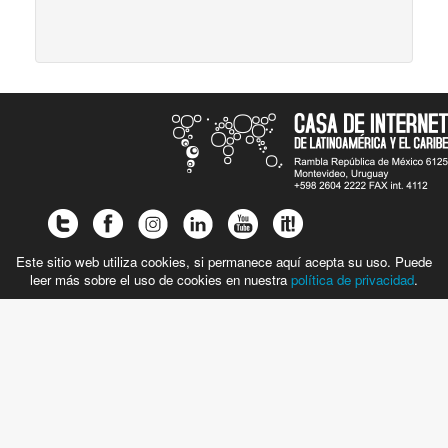
Este sitio web utiliza cookies, si permanece aquí acepta su uso. Puede
leer más sobre el uso de cookies en nuestra
política de privacidad
.