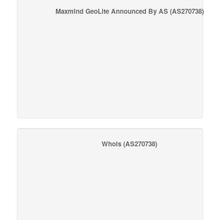
Maxmind GeoLite Announced By AS
(AS270738)
Whois
(AS270738)