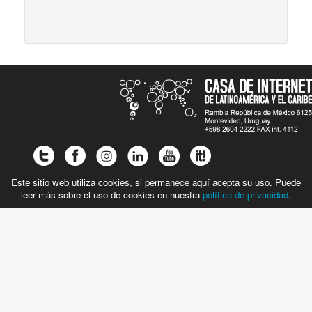
Este sitio web utiliza cookies, si permanece aquí acepta su uso. Puede
leer más sobre el uso de cookies en nuestra
política de privacidad
.