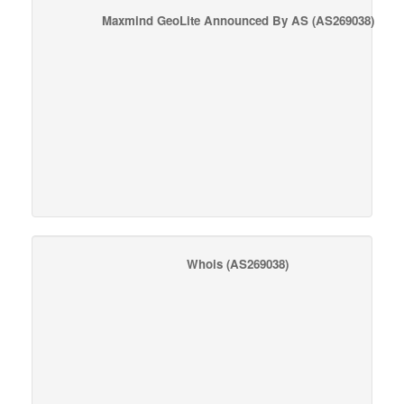
Maxmind GeoLite Announced By AS
(AS269038)
Whois
(AS269038)