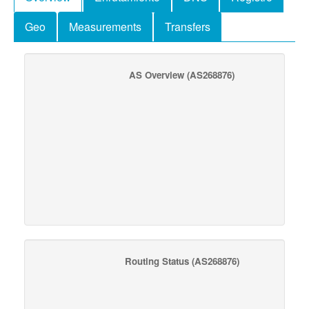
Geo
Measurements
Transfers
AS Overview
(AS268876)
Routing Status
(AS268876)