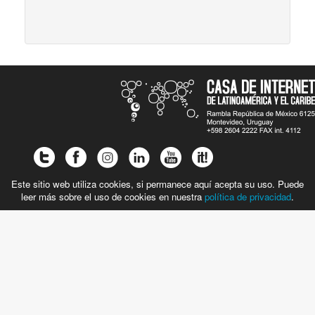
Este sitio web utiliza cookies, si permanece aquí acepta su uso. Puede
leer más sobre el uso de cookies en nuestra
política de privacidad
.