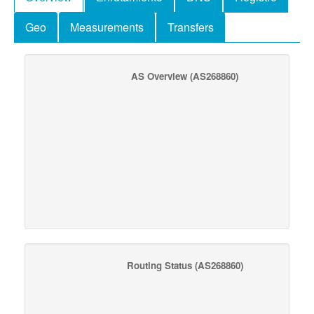
Geo
Measurements
Transfers
AS Overview
(AS268860)
Routing Status
(AS268860)