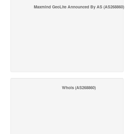
Maxmind GeoLite Announced By AS
(AS268860)
Whois
(AS268860)