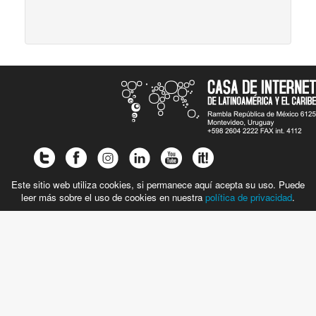
Este sitio web utiliza cookies, si permanece aquí acepta su uso. Puede
leer más sobre el uso de cookies en nuestra
política de privacidad
.