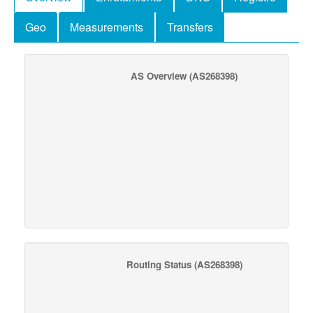
Geo
Measurements
Transfers
AS Overview
(AS268398)
Routing Status
(AS268398)