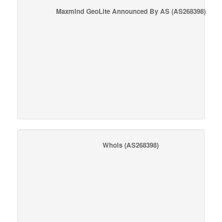
Maxmind GeoLite Announced By AS
(AS268398)
Whois
(AS268398)