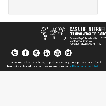
Este sitio web utiliza cookies, si permanece aquí acepta su uso. Puede
leer más sobre el uso de cookies en nuestra
política de privacidad
.