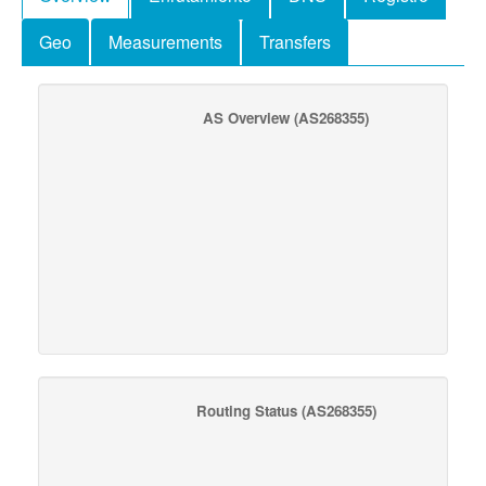
Geo
Measurements
Transfers
AS Overview
(AS268355)
Routing Status
(AS268355)