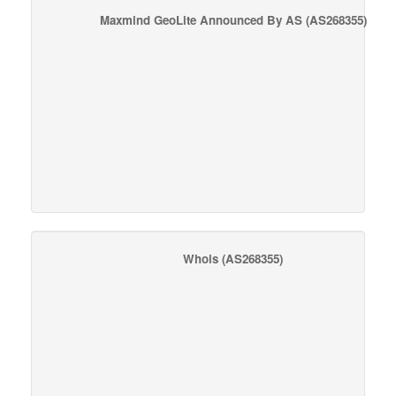
Maxmind GeoLite Announced By AS
(AS268355)
Whois
(AS268355)