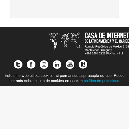
Este sitio web utiliza cookies, si permanece aquí acepta su uso. Puede
leer más sobre el uso de cookies en nuestra
política de privacidad
.