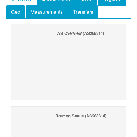
Geo
Measurements
Transfers
AS Overview
(AS268314)
Routing Status
(AS268314)