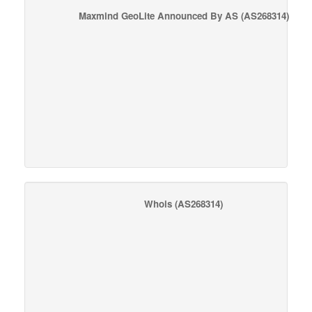
Maxmind GeoLite Announced By AS
(AS268314)
Whois
(AS268314)