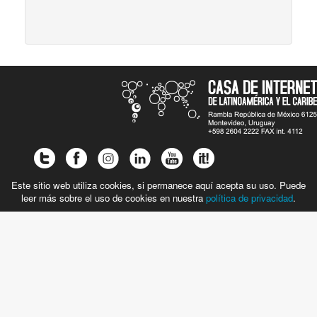
Este sitio web utiliza cookies, si permanece aquí acepta su uso. Puede
leer más sobre el uso de cookies en nuestra
política de privacidad
.