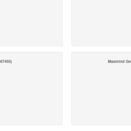
67455)
Maxmind Ge