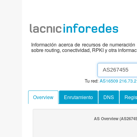
Información acerca de recursos de numeración d
sobre routing, conectividad, RPKI y otra informa
Tu red:
AS16509
216.73.2
Overview
Enrutamiento
DNS
Regis
AS Overview
(AS26745