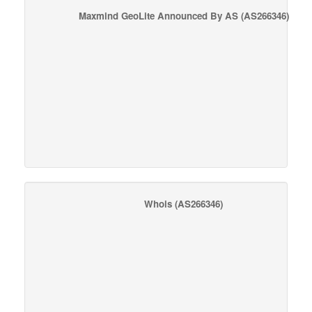
Maxmind GeoLite Announced By AS
(AS266346)
Whois
(AS266346)