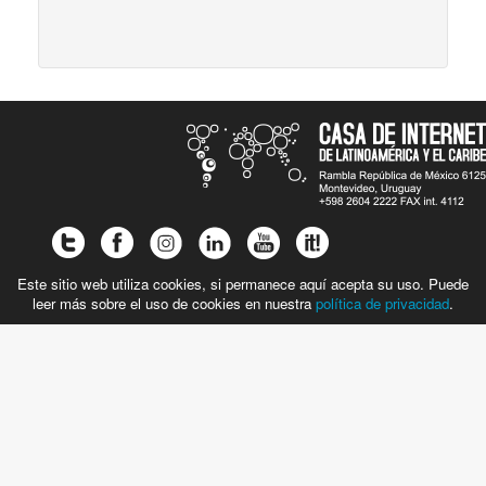
Este sitio web utiliza cookies, si permanece aquí acepta su uso. Puede
leer más sobre el uso de cookies en nuestra
política de privacidad
.