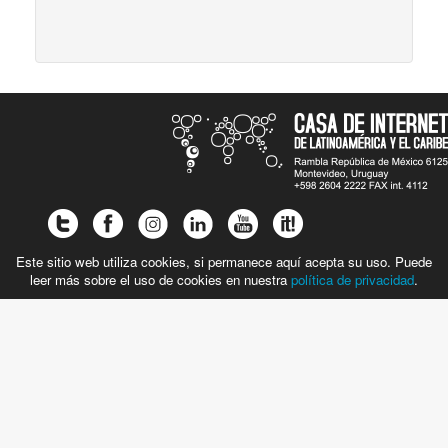
Este sitio web utiliza cookies, si permanece aquí acepta su uso. Puede
leer más sobre el uso de cookies en nuestra
política de privacidad
.