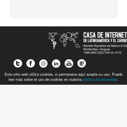
Este sitio web utiliza cookies, si permanece aquí acepta su uso. Puede
leer más sobre el uso de cookies en nuestra
política de privacidad
.