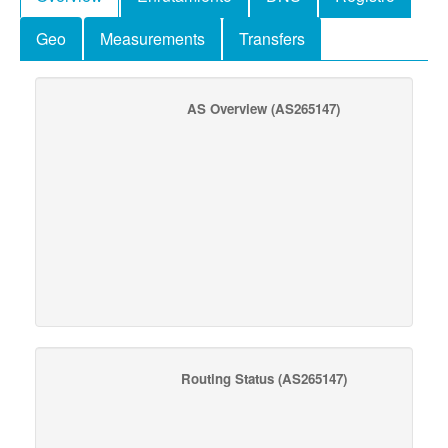
Geo
Measurements
Transfers
AS Overview
(AS265147)
Routing Status
(AS265147)