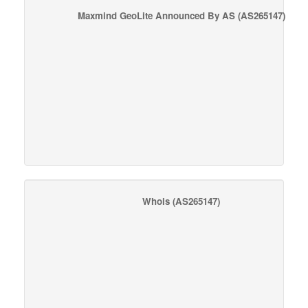
Maxmind GeoLite Announced By AS
(AS265147)
Whois
(AS265147)