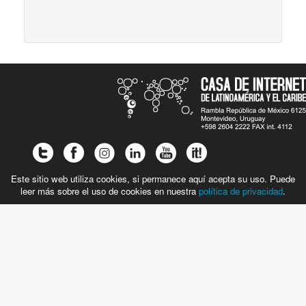
Este sitio web utiliza cookies, si permanece aquí acepta su uso. Puede
leer más sobre el uso de cookies en nuestra
política de privacidad
.