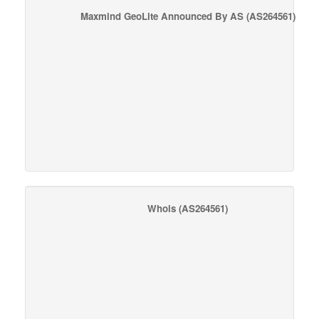
Maxmind GeoLite Announced By AS
(AS264561)
Whois
(AS264561)