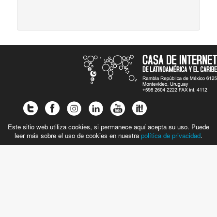
Este sitio web utiliza cookies, si permanece aquí acepta su uso. Puede
leer más sobre el uso de cookies en nuestra
política de privacidad
.