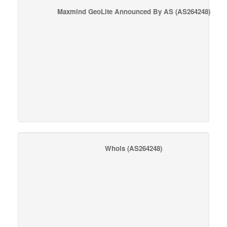
Maxmind GeoLite Announced By AS
(AS264248)
Whois
(AS264248)