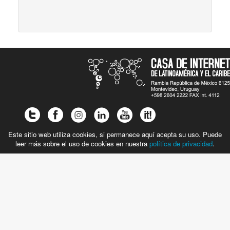
Este sitio web utiliza cookies, si permanece aquí acepta su uso. Puede
leer más sobre el uso de cookies en nuestra
política de privacidad
.