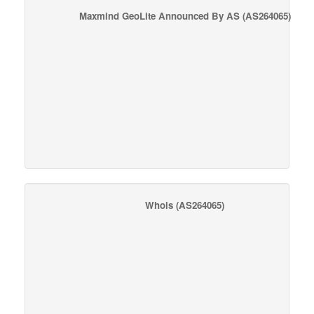
Maxmind GeoLite Announced By AS
(AS264065)
Whois
(AS264065)