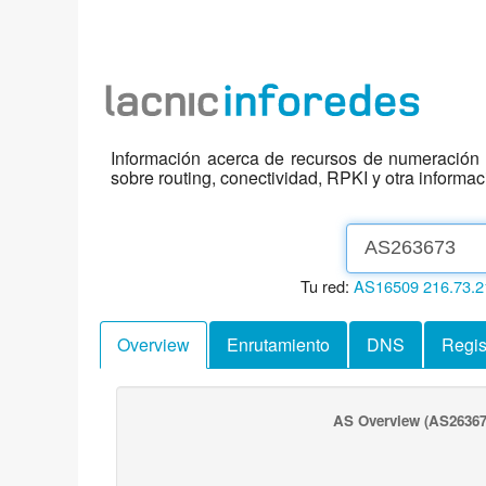
Información acerca de recursos de numeración d
sobre routing, conectividad, RPKI y otra informa
Tu red:
AS16509
216.73.2
Overview
Enrutamiento
DNS
Regis
AS Overview
(AS26367