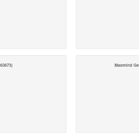
63673)
Maxmind Ge