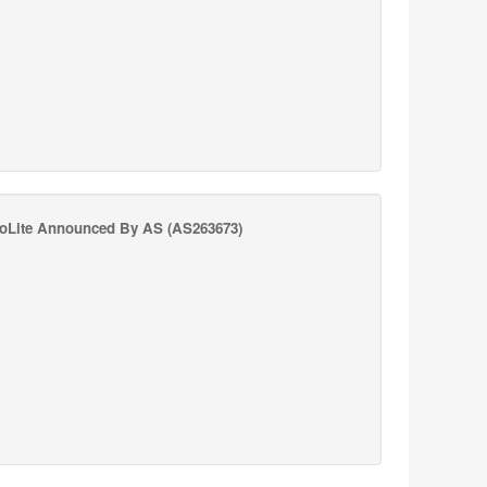
oLite Announced By AS
(AS263673)