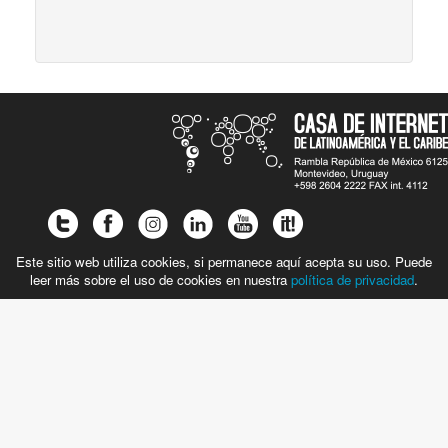
Este sitio web utiliza cookies, si permanece aquí acepta su uso. Puede
leer más sobre el uso de cookies en nuestra
política de privacidad
.