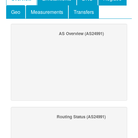
Geo
Measurements
Transfers
AS Overview
(AS24991)
Routing Status
(AS24991)