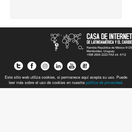
Este sitio web utiliza cookies, si permanece aquí acepta su uso. Puede
leer más sobre el uso de cookies en nuestra
política de privacidad
.