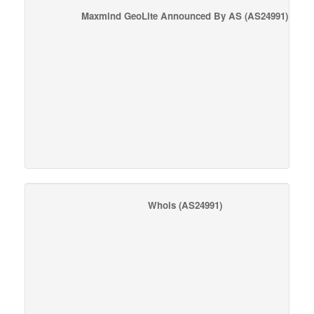
Maxmind GeoLite Announced By AS
(AS24991)
Whois
(AS24991)