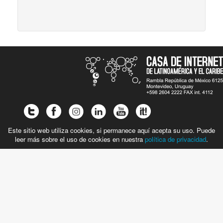
Este sitio web utiliza cookies, si permanece aquí acepta su uso. Puede
leer más sobre el uso de cookies en nuestra
política de privacidad
.