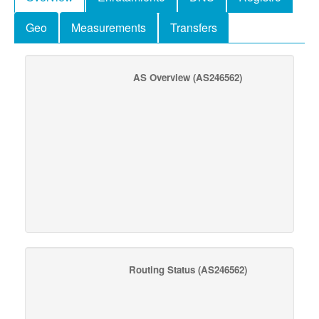
Geo
Measurements
Transfers
AS Overview
(AS246562)
Routing Status
(AS246562)