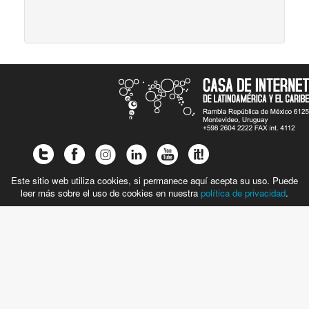
Este sitio web utiliza cookies, si permanece aquí acepta su uso. Puede
leer más sobre el uso de cookies en nuestra
política de privacidad
.