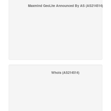
Maxmind GeoLite Announced By AS
(AS214514)
Whois
(AS214514)