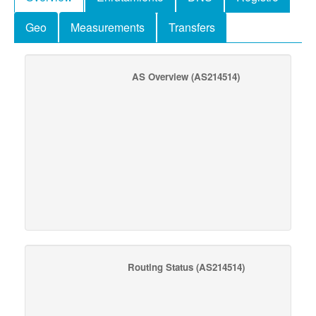
Geo
Measurements
Transfers
AS Overview
(AS214514)
Routing Status
(AS214514)