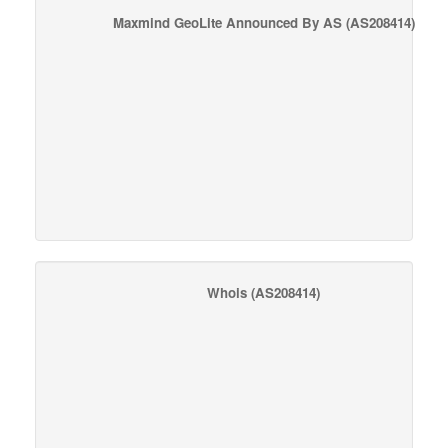
Maxmind GeoLite Announced By AS
(AS208414)
Whois
(AS208414)