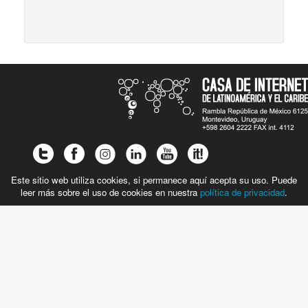
Este sitio web utiliza cookies, si permanece aquí acepta su uso. Puede
leer más sobre el uso de cookies en nuestra
política de privacidad
.