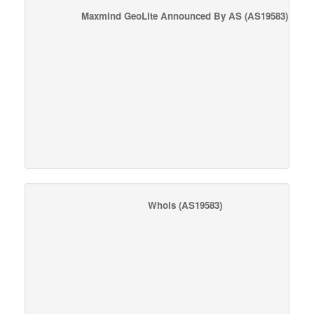
Maxmind GeoLite Announced By AS
(AS19583)
Whois
(AS19583)