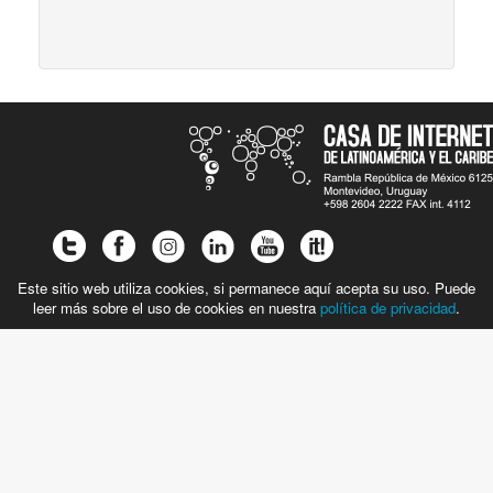
Este sitio web utiliza cookies, si permanece aquí acepta su uso. Puede
leer más sobre el uso de cookies en nuestra
política de privacidad
.