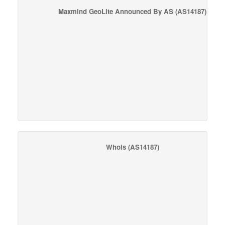
Maxmind GeoLite Announced By AS
(AS14187)
Whois
(AS14187)