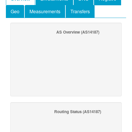
Geo
Measurements
Transfers
AS Overview
(AS14187)
Routing Status
(AS14187)