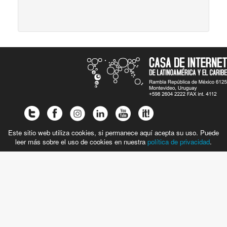
Este sitio web utiliza cookies, si permanece aquí acepta su uso. Puede
leer más sobre el uso de cookies en nuestra
política de privacidad
.