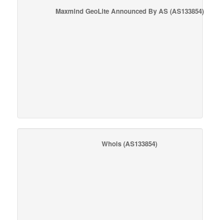
Maxmind GeoLite Announced By AS
(AS133854)
Whois
(AS133854)