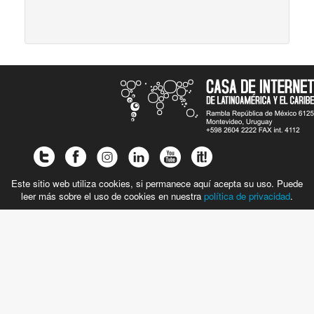
Este sitio web utiliza cookies, si permanece aquí acepta su uso. Puede
leer más sobre el uso de cookies en nuestra
política de privacidad
.