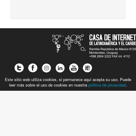
Este sitio web utiliza cookies, si permanece aquí acepta su uso. Puede
leer más sobre el uso de cookies en nuestra
política de privacidad
.