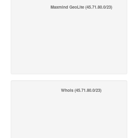
Maxmind GeoLite
(45.71.80.0/23)
Whois
(45.71.80.0/23)