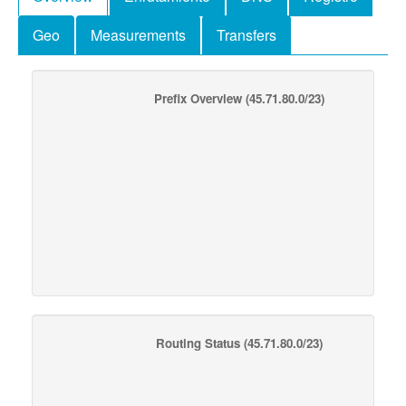
Geo
Measurements
Transfers
Prefix Overview
(45.71.80.0/23)
Routing Status
(45.71.80.0/23)