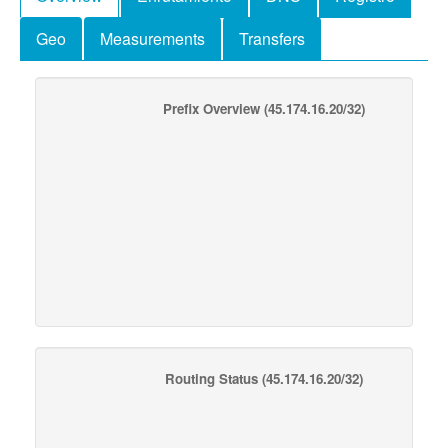
Geo
Measurements
Transfers
Prefix Overview
(45.174.16.20/32)
Routing Status
(45.174.16.20/32)