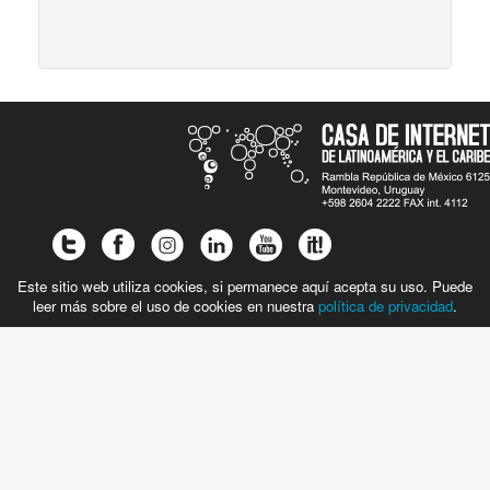
Este sitio web utiliza cookies, si permanece aquí acepta su uso. Puede
leer más sobre el uso de cookies en nuestra
política de privacidad
.