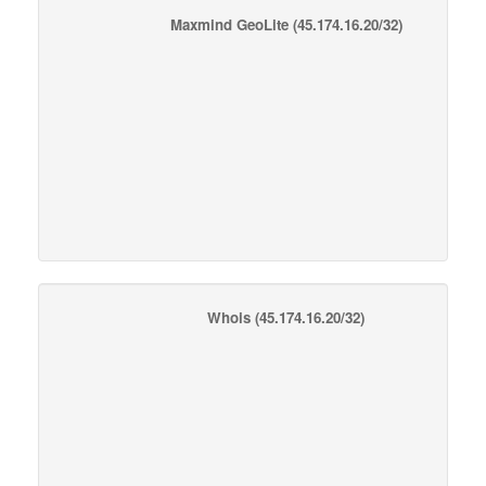
Maxmind GeoLite
(45.174.16.20/32)
Whois
(45.174.16.20/32)