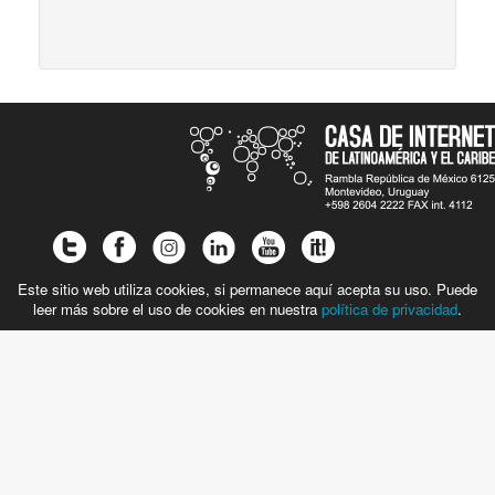
Este sitio web utiliza cookies, si permanece aquí acepta su uso. Puede
leer más sobre el uso de cookies en nuestra
política de privacidad
.