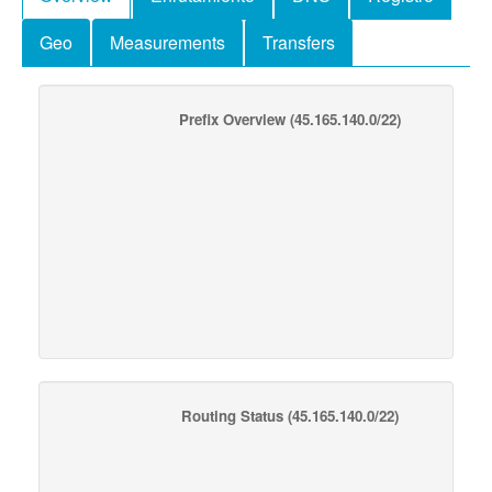
Geo
Measurements
Transfers
Prefix Overview
(45.165.140.0/22)
Routing Status
(45.165.140.0/22)