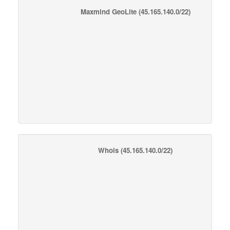
Maxmind GeoLite
(45.165.140.0/22)
Whois
(45.165.140.0/22)