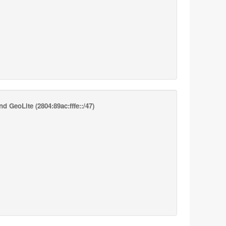
nd GeoLite
(2804:89ac:fffe::/47)