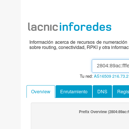
Información acerca de recursos de numeración d
sobre routing, conectividad, RPKI y otra informa
Tu red:
AS16509
216.73.2
Overview
Enrutamiento
DNS
Regis
Prefix Overview
(2804:89ac:ff