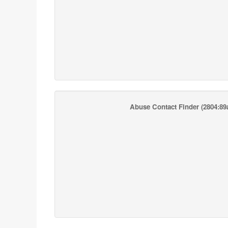
Abuse Contact Finder
(2804:89a