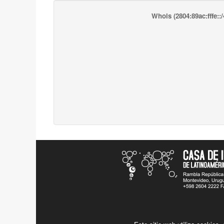
Whois
(2804:89ac:fffe::/