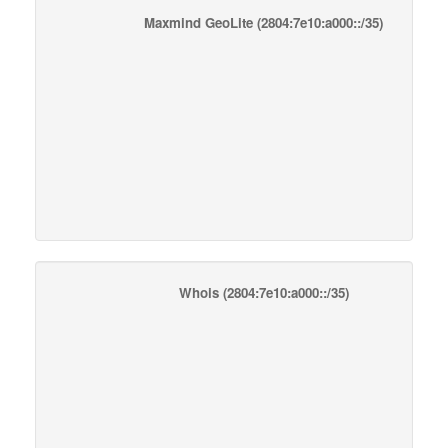
Maxmind GeoLite
(2804:7e10:a000::/35)
Whois
(2804:7e10:a000::/35)