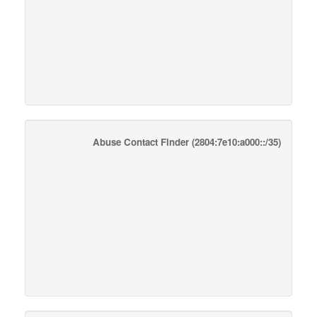
Abuse Contact Finder
(2804:7e10:a000::/35)