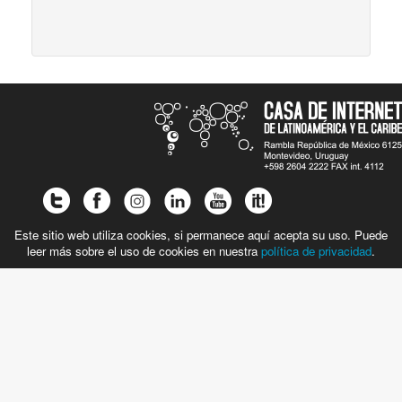
Este sitio web utiliza cookies, si permanece aquí acepta su uso. Puede
leer más sobre el uso de cookies en nuestra
política de privacidad
.