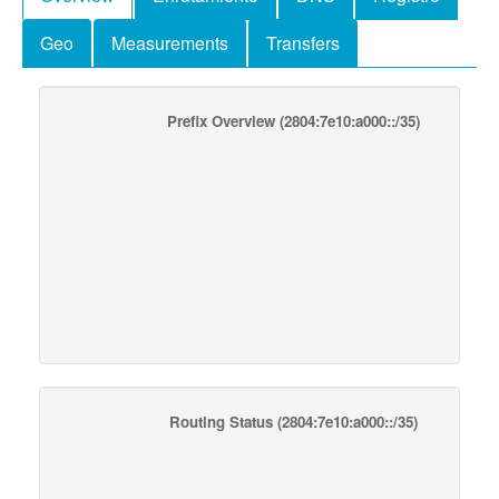
Geo
Measurements
Transfers
Prefix Overview
(2804:7e10:a000::/35)
Routing Status
(2804:7e10:a000::/35)